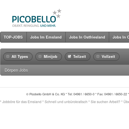
TOP-JOBS
Jobs Im Emsland
Jobs In Ostfriesland
Jobs In 
All Types
Minijob
Teilzeit
Vollzeit
Dörpen
Jobs
© Picobello GmbH & Co. KG * Tel: 04961 / 6650-0 * Fax: 04961 / 6650-22 
* Jobböre für das Emsland * Schnell und unbürokratisch * Sie suchen Arbeit? * Übert