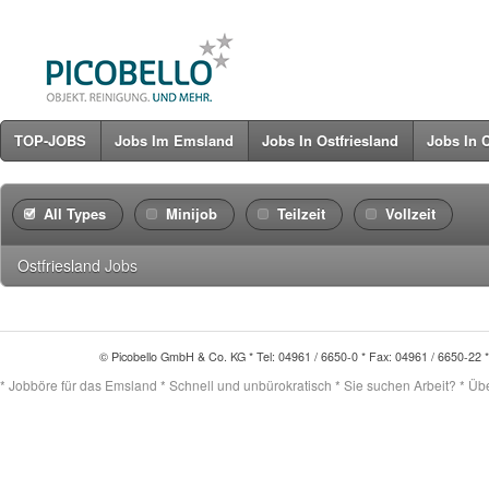
TOP-JOBS
Jobs Im Emsland
Jobs In Ostfriesland
Jobs In 
All Types
Minijob
Teilzeit
Vollzeit
Ostfriesland
Jobs
© Picobello GmbH & Co. KG * Tel: 04961 / 6650-0 * Fax: 04961 / 6650-22 
* Jobböre für das Emsland * Schnell und unbürokratisch * Sie suchen Arbeit? * Übert