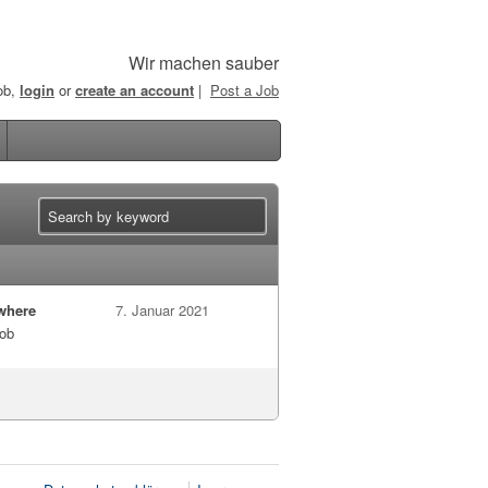
Wir machen sauber
job,
login
or
create an account
|
Post a Job
where
7. Januar 2021
job