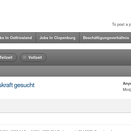
To post a 
bs In Ostfriesland
Jobs In Clopenburg
Beschäftigungsverhältnis
Teilzeit
Vollzeit
kraft gesucht
Any
Mini